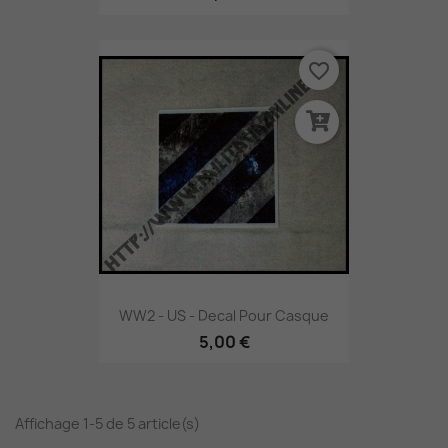
favorite_border
WW2 - US - Decal Pour Casque
5,00 €
Affichage 1-5 de 5 article(s)