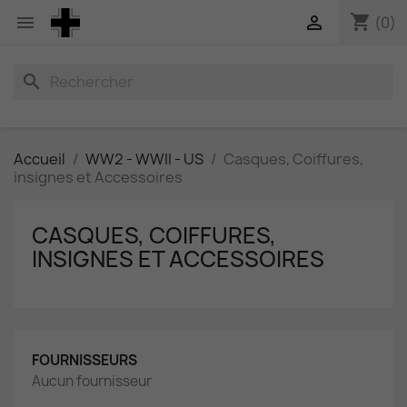
shopping_cart


(0)
search
Accueil
WW2 - WWII - US
Casques, Coiffures,
insignes et Accessoires
CASQUES, COIFFURES,
INSIGNES ET ACCESSOIRES
FOURNISSEURS
Aucun fournisseur