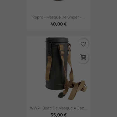
Repro - Masque De Sniper -...
40,00 €
favorite_border
WW2 - Boite De Masque À Gaz...
35,00 €