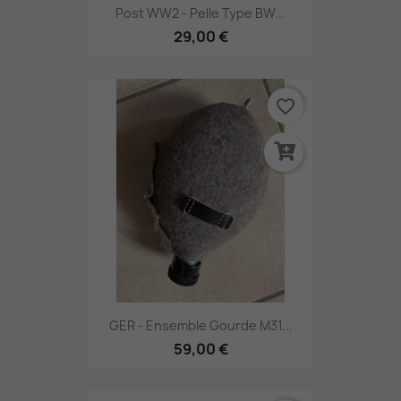
Post WW2 - Pelle Type BW...
29,00 €
favorite_border
GER - Ensemble Gourde M31...
59,00 €