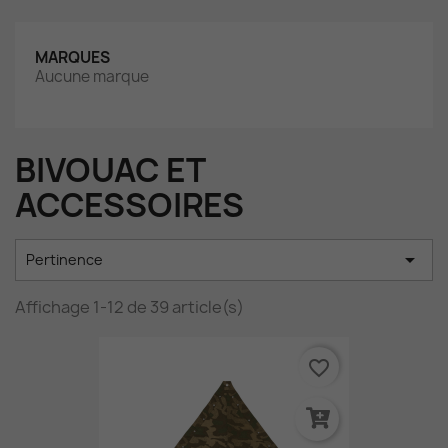
MARQUES
Aucune marque
BIVOUAC ET
ACCESSOIRES

Pertinence
Affichage 1-12 de 39 article(s)
favorite_border