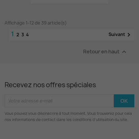
Affichage 1-12 de 39 article(s)
1

Suivant
2
3
4
Retour en haut

Recevez nos offres spéciales
Vous pouvez vous désinscrire à tout moment. Vous trouverez pour cela
nos informations de contact dans les conditions d'utilisation du site.