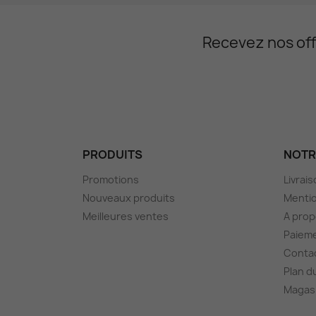
Recevez nos off
PRODUITS
NOTR
Promotions
Livrai
Nouveaux produits
Mentio
Meilleures ventes
A pro
Paieme
Conta
Plan d
Magas