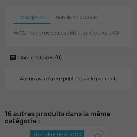
Description
Détails du produit
WW2 - Repro de couteau M3 et son fourreau M8
Commentaires (0)
Aucun avis n'a été publié pour le moment.
16 autres produits dans la même
catégorie :
RUPTURE DE STOCK
favorite_border