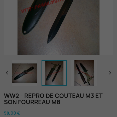


WW2 - REPRO DE COUTEAU M3 ET
SON FOURREAU M8
58,00 €