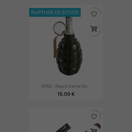
RUPTURE DE STOCK
favorite_border
WW2 - Repro Inerte De...
15,00 €
favorite_border