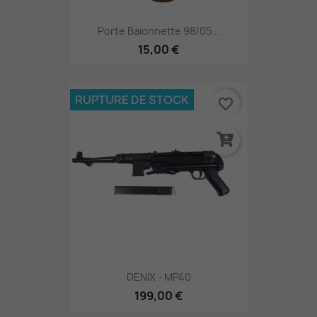
Porte Baionnette 98/05...
15,00 €
RUPTURE DE STOCK
favorite_border
DENIX - MP40
199,00 €