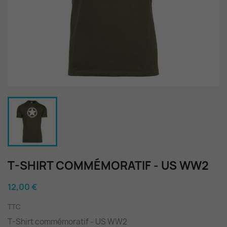
T-SHIRT COMMÉMORATIF - US WW2
12,00 €
TTC
T-Shirt commémoratif - US WW2