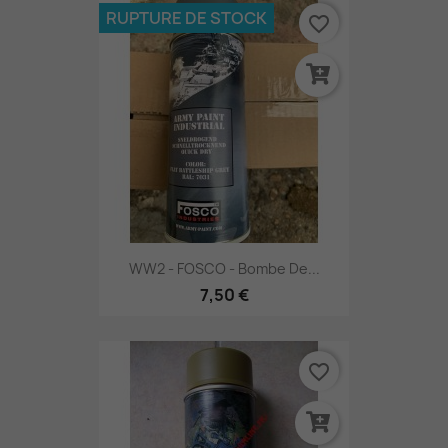
RUPTURE DE STOCK
favorite_border
WW2 - FOSCO - Bombe De...
7,50 €
favorite_border