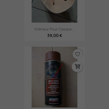
Intérieur Pour Casque...
39,00 €
favorite_border