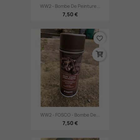
WW2 - Bombe De Peinture...
7,50 €
favorite_border
WW2 - FOSCO - Bombe De...
7,50 €