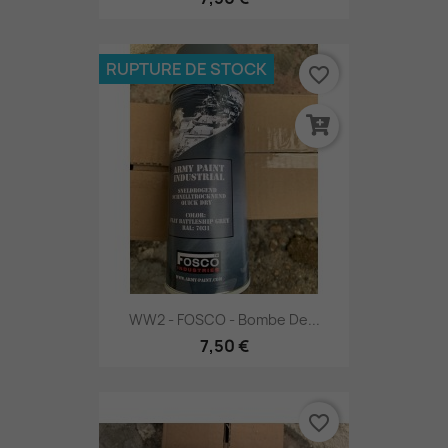
RUPTURE DE STOCK
favorite_border
WW2 - FOSCO - Bombe De...
7,50 €
favorite_border