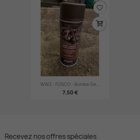
favorite_border
WW2 - FOSCO - Bombe De...
7,50 €
Recevez nos offres spéciales