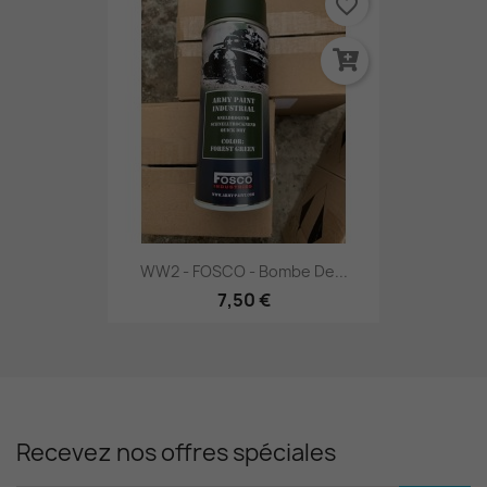
favorite_border
WW2 - FOSCO - Bombe De...
7,50 €
Recevez nos offres spéciales