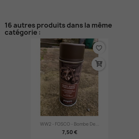
16 autres produits dans la même
catégorie :
favorite_border
WW2 - FOSCO - Bombe De...
7,50 €