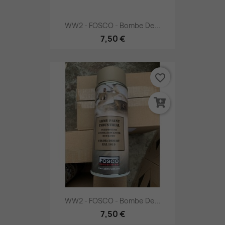
WW2 - FOSCO - Bombe De...
7,50 €
favorite_border
WW2 - FOSCO - Bombe De...
7,50 €