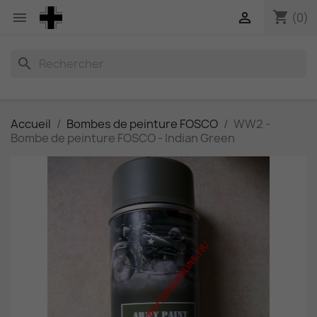
shopping_cart


(0)
search
Accueil
Bombes de peinture FOSCO
WW2 -
Bombe de peinture FOSCO - Indian Green