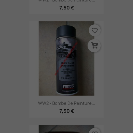
7,50 €
favorite_border
WW2 - Bombe De Peinture...
7,50 €