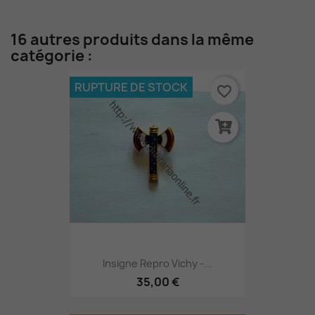
16 autres produits dans la même
catégorie :
RUPTURE DE STOCK
favorite_border
Insigne Repro Vichy -...
35,00 €