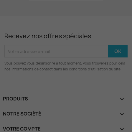
Recevez nos offres spéciales
Vous pouvez vous désinscrire à tout moment. Vous trouverez pour cela
nos informations de contact dans les conditions d'utilisation du site.
PRODUITS

NOTRE SOCIÉTÉ

VOTRE COMPTE
