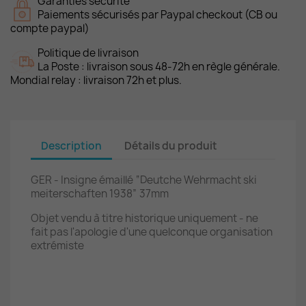
Garanties sécurité
Paiements sécurisés par Paypal checkout (CB ou
compte paypal)
Politique de livraison
La Poste : livraison sous 48-72h en règle générale.
Mondial relay : livraison 72h et plus.
Description
Détails du produit
GER - Insigne émaillé “Deutche Wehrmacht ski
meiterschaften 1938” 37mm
Objet vendu à titre historique uniquement - ne
fait pas l'apologie d'une quelconque organisation
extrémiste