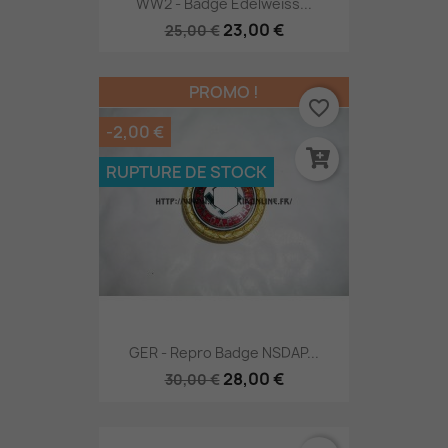
WW2 - Badge Edelweiss...
23,00 €
25,00 €
PROMO !
favorite_border
-2,00 €
RUPTURE DE STOCK
GER - Repro Badge NSDAP...
28,00 €
30,00 €