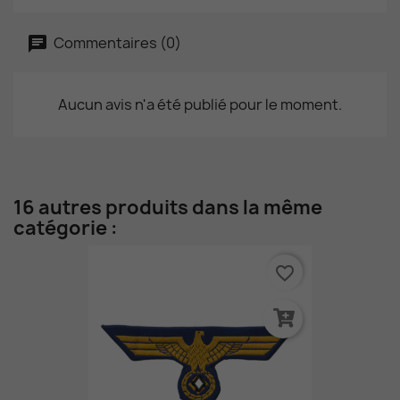
Commentaires (0)
Aucun avis n'a été publié pour le moment.
16 autres produits dans la même
catégorie :
favorite_border