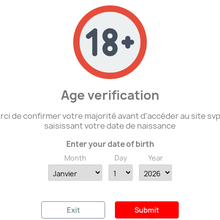
Age verification
Aperçu rapide
Aperçu rapide


GER - Barrette De Rappel...
GER - Galon De Col Argent.
ci de confirmer votre majorité avant d'accéder au site sv
12,00 €
3,50 €
saisissant votre date de naissance
Enter your date of birth
Month
Day
Year
e catégorie :
PROMO !
favorite_border
fa
00 €
Exit
Submit