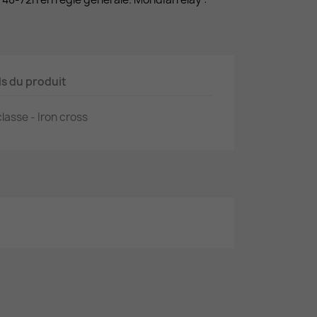
ls du produit
classe - Iron cross