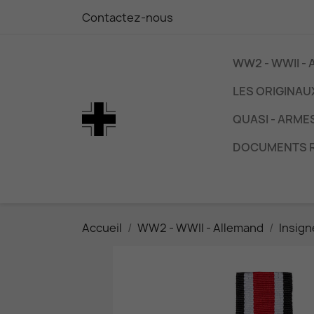
Contactez-nous
WW2 - WWII -
LES ORIGINAU
QUASI - ARME
DOCUMENTS 
Accueil
WW2 - WWII - Allemand
Insign