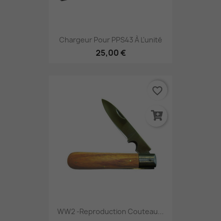
Chargeur Pour PPS43 À L'unité
25,00 €
favorite_border
WW2 -Reproduction Couteau...