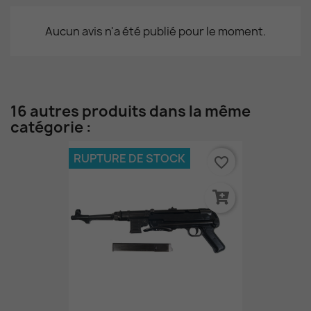
Aucun avis n'a été publié pour le moment.
16 autres produits dans la même
catégorie :
RUPTURE DE STOCK
favorite_border