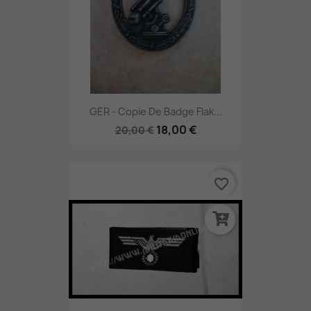
GER - Copie De Badge Flak...
18,00 €
20,00 €
favorite_border