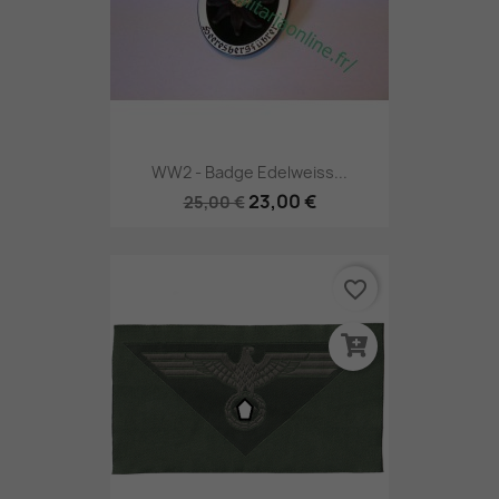
WW2 - Badge Edelweiss...
23,00 €
25,00 €
favorite_border