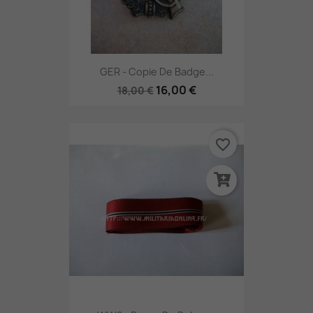
GER - Copie De Badge...
16,00 €
18,00 €
favorite_border