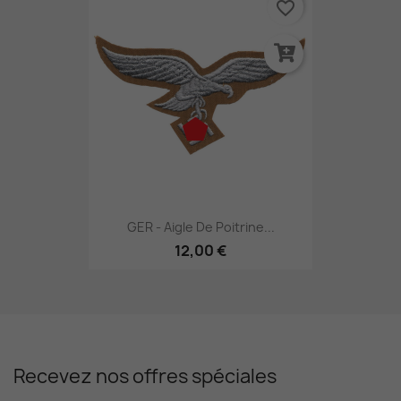
favorite_border
GER - Aigle De Poitrine...
12,00 €
Recevez nos offres spéciales